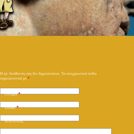
Υποβολή απάντησης
Η ηλ. διεύθυνση σας δεν δημοσιεύεται.
Τα υποχρεωτικά πεδία
σημειώνονται με
*
Όνομα
*
Email
*
Ιστότοπος