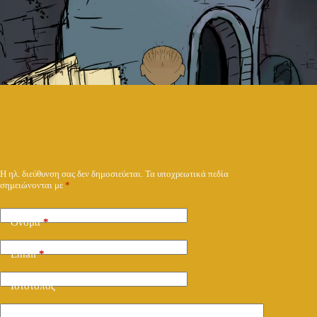
Υποβολή απάντησης
Η ηλ. διεύθυνση σας δεν δημοσιεύεται.
Τα υποχρεωτικά πεδία
σημειώνονται με
*
Όνομα
*
Email
*
Ιστότοπος