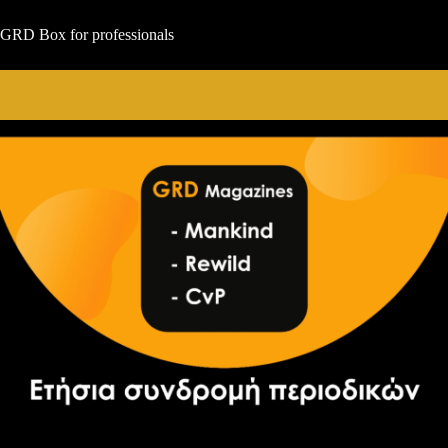
Μετάβαση
στο
GRD Box for professionals
περιεχόμενο