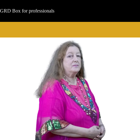
Μετάβαση
στο
GRD Box for professionals
περιεχόμενο