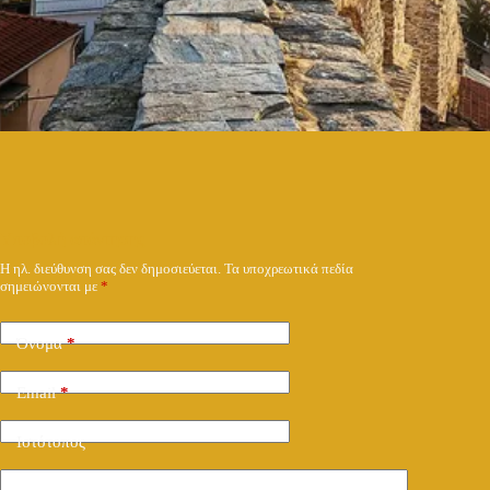
Υποβολή απάντησης
Η ηλ. διεύθυνση σας δεν δημοσιεύεται.
Τα υποχρεωτικά πεδία
σημειώνονται με
*
Όνομα
*
Email
*
Ιστότοπος