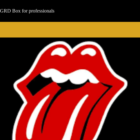
Μετάβαση
στο
GRD Box for professionals
περιεχόμενο