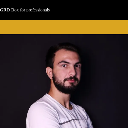
Μετάβαση
στο
GRD Box for professionals
περιεχόμενο