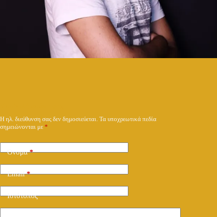
Υποβολή απάντησης
Η ηλ. διεύθυνση σας δεν δημοσιεύεται.
Τα υποχρεωτικά πεδία
σημειώνονται με
*
Όνομα
*
Email
*
Ιστότοπος