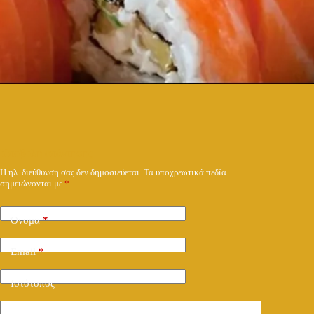
Υποβολή απάντησης
Η ηλ. διεύθυνση σας δεν δημοσιεύεται.
Τα υποχρεωτικά πεδία
σημειώνονται με
*
Όνομα
*
Email
*
Ιστότοπος