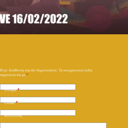
Υποβολή απάντησης
Η ηλ. διεύθυνση σας δεν δημοσιεύεται.
Τα υποχρεωτικά πεδία
σημειώνονται με
*
Όνομα
*
Email
*
Ιστότοπος