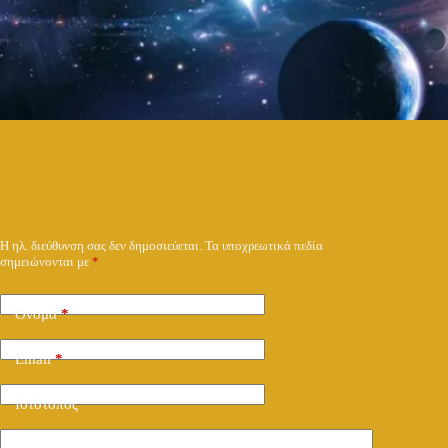
Υποβολή απάντησης
Η ηλ. διεύθυνση σας δεν δημοσιεύεται.
Τα υποχρεωτικά πεδία
σημειώνονται με
*
Όνομα
*
Email
*
Ιστότοπος