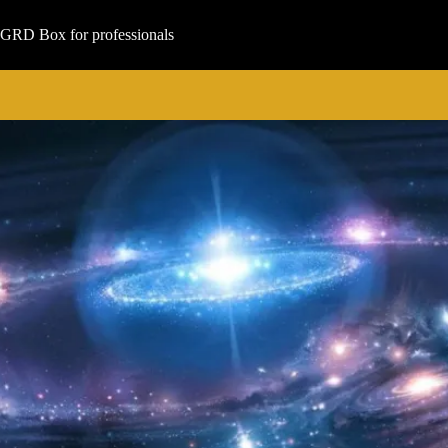
Μετάβαση
στο
GRD Box for professionals
περιεχόμενο