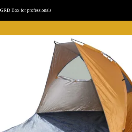
Μετάβαση
στο
GRD Box for professionals
περιεχόμενο