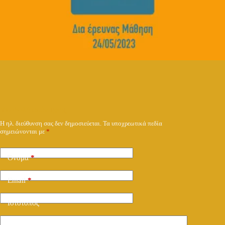
Υποβολή απάντησης
Η ηλ. διεύθυνση σας δεν δημοσιεύεται.
Τα υποχρεωτικά πεδία
σημειώνονται με
*
Όνομα
*
Email
*
Ιστότοπος