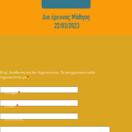
Υποβολή απάντησης
Η ηλ. διεύθυνση σας δεν δημοσιεύεται.
Τα υποχρεωτικά πεδία
σημειώνονται με
*
Όνομα
*
Email
*
Ιστότοπος