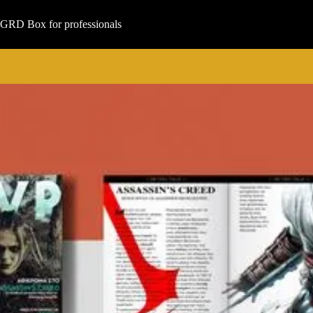
Μετάβαση
στο
GRD Box for professionals
περιεχόμενο