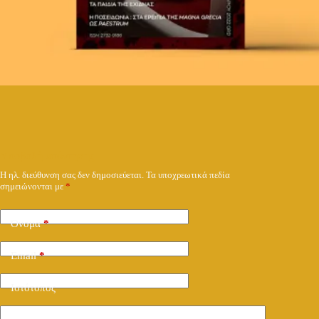
Υποβολή απάντησης
Η ηλ. διεύθυνση σας δεν δημοσιεύεται.
Τα υποχρεωτικά πεδία
σημειώνονται με
*
Όνομα
*
Email
*
Ιστότοπος