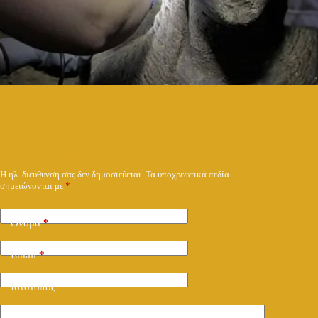
Υποβολή απάντησης
Η ηλ. διεύθυνση σας δεν δημοσιεύεται.
Τα υποχρεωτικά πεδία
σημειώνονται με
*
Όνομα
*
Email
*
Ιστότοπος