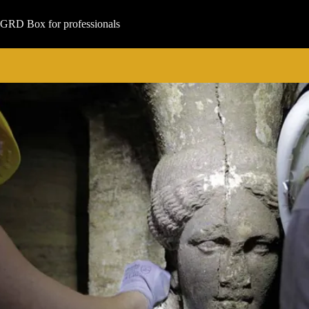
Μετάβαση
στο
GRD Box for professionals
περιεχόμενο