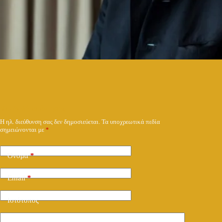
Υποβολή απάντησης
Η ηλ. διεύθυνση σας δεν δημοσιεύεται.
Τα υποχρεωτικά πεδία
σημειώνονται με
*
Όνομα
*
Email
*
Ιστότοπος