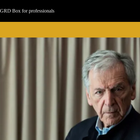
Μετάβαση
στο
GRD Box for professionals
περιεχόμενο