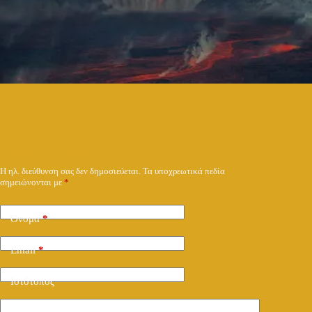
Υποβολή απάντησης
Η ηλ. διεύθυνση σας δεν δημοσιεύεται.
Τα υποχρεωτικά πεδία
σημειώνονται με
*
Όνομα
*
Email
*
Ιστότοπος