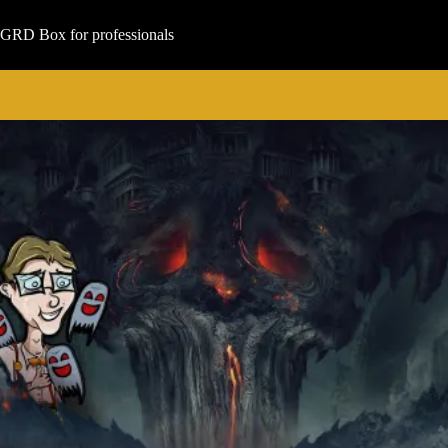
Μετάβαση
στο
GRD Box for professionals
περιεχόμενο