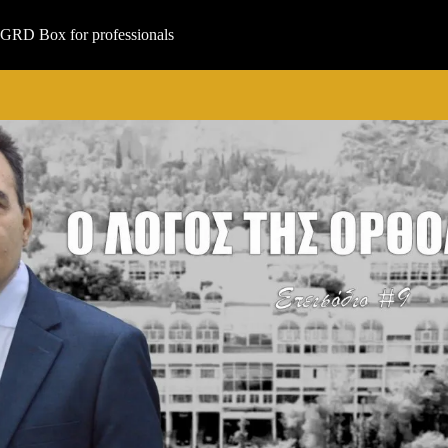
Μετάβαση
στο
GRD Box for professionals
περιεχόμενο