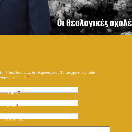
Υποβολή απάντησης
Η ηλ. διεύθυνση σας δεν δημοσιεύεται.
Τα υποχρεωτικά πεδία
σημειώνονται με
*
Όνομα
*
Email
*
Ιστότοπος