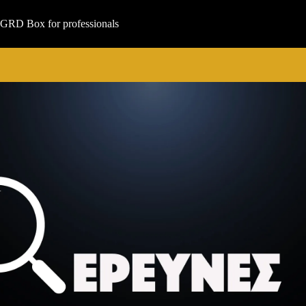
Μετάβαση
στο
GRD Box for professionals
περιεχόμενο