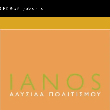
Μετάβαση
στο
GRD Box for professionals
περιεχόμενο